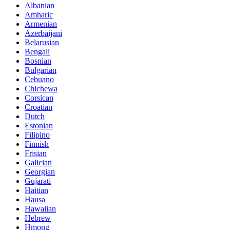
Albanian
Amharic
Armenian
Azerbaijani
Belarusian
Bengali
Bosnian
Bulgarian
Cebuano
Chichewa
Corsican
Croatian
Dutch
Estonian
Filipino
Finnish
Frisian
Galician
Georgian
Gujarati
Haitian
Hausa
Hawaiian
Hebrew
Hmong