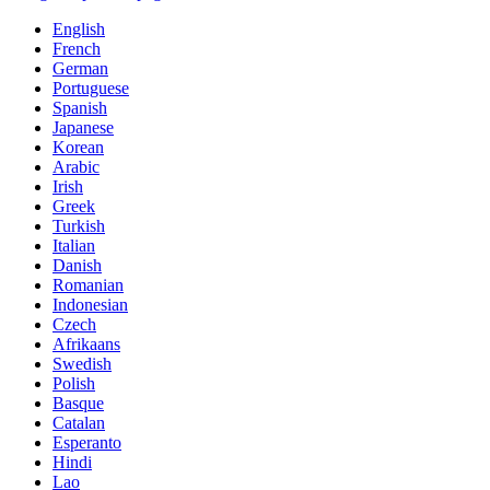
English
French
German
Portuguese
Spanish
Japanese
Korean
Arabic
Irish
Greek
Turkish
Italian
Danish
Romanian
Indonesian
Czech
Afrikaans
Swedish
Polish
Basque
Catalan
Esperanto
Hindi
Lao