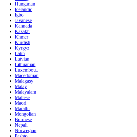
Hungarian
Icelandic
Igbo
Javanese
Kannada
Kazakh
Khmer
Kurdish
Kyrgyz
Latin
Latvian
Lithuanian
Luxembou..
Macedonian
Malagasy
Malay
Malayalam
Maltese
Maori
Marathi
Mongolian
Burmese
Nepali
Norwegian
Pashto