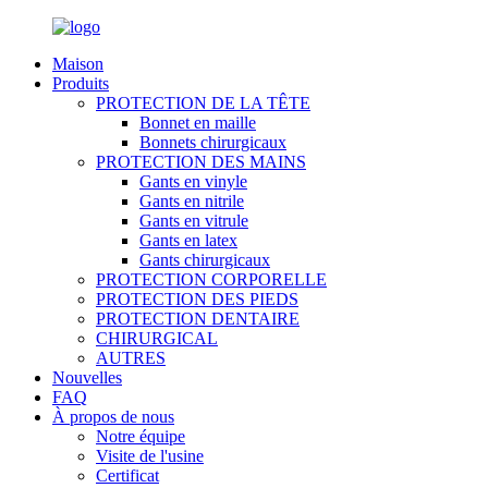
Maison
Produits
PROTECTION DE LA TÊTE
Bonnet en maille
Bonnets chirurgicaux
PROTECTION DES MAINS
Gants en vinyle
Gants en nitrile
Gants en vitrule
Gants en latex
Gants chirurgicaux
PROTECTION CORPORELLE
PROTECTION DES PIEDS
PROTECTION DENTAIRE
CHIRURGICAL
AUTRES
Nouvelles
FAQ
À propos de nous
Notre équipe
Visite de l'usine
Certificat